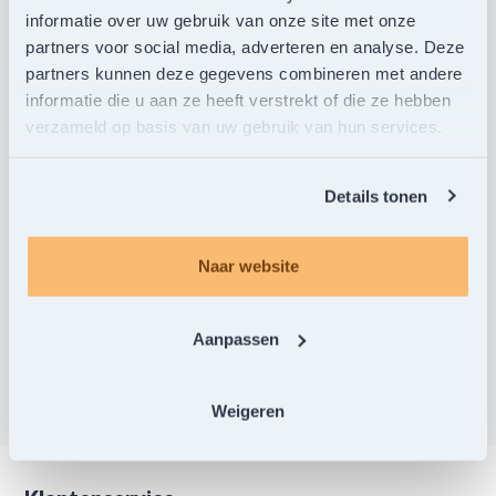
informatie over uw gebruik van onze site met onze
partners voor social media, adverteren en analyse. Deze
partners kunnen deze gegevens combineren met andere
Upload
informatie die u aan ze heeft verstrekt of die ze hebben
bestand(en)
verzameld op basis van uw gebruik van hun services.
MAX 100MB, bij voorkeur PDF
Definitief bestand
Details tonen
Naar website
EXTRA PRODUCT TOEVOEGEN
VERZENDEN
Aanpassen
Weigeren