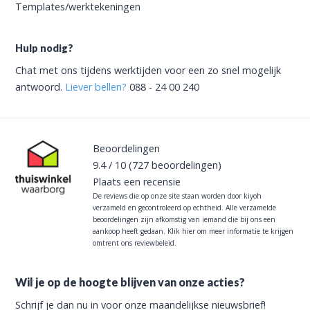
Templates/werktekeningen
Hulp nodig?
Chat met ons tijdens werktijden voor een zo snel mogelijk
antwoord.
Liever bellen?
088 - 24 00 240
Beoordelingen
9.4
/
10
(727
beoordelingen)
Plaats een recensie
De reviews die op onze site staan worden door kiyoh
verzameld en gecontroleerd op echtheid. Alle verzamelde
beoordelingen zijn afkomstig van iemand die bij ons een
aankoop heeft gedaan.
Klik hier om meer informatie te krijgen
omtrent ons reviewbeleid.
Wil je op de hoogte blijven van onze acties?
Schrijf je dan nu in voor onze maandelijkse nieuwsbrief!