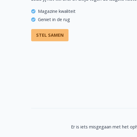
Magazine kwaliteit
Geniet in de rug
STEL SAMEN
Er is iets misgegaan met het op