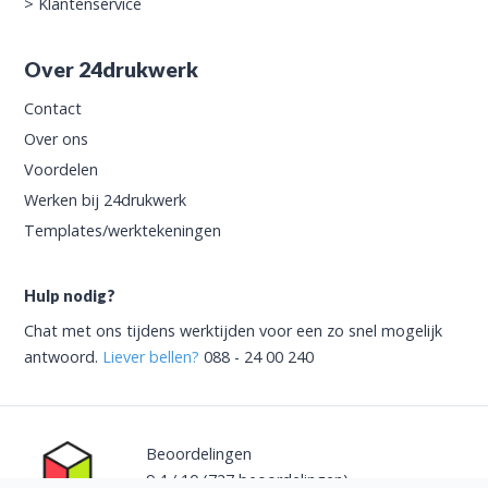
>
Klantenservice
Over 24drukwerk
Contact
Over ons
Voordelen
Werken bij 24drukwerk
Templates/werktekeningen
Hulp nodig?
Chat met ons tijdens werktijden voor een zo snel mogelijk
antwoord.
Liever bellen?
088 - 24 00 240
Beoordelingen
9.4
/
10
(727
beoordelingen)