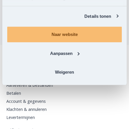
Details tonen
Naar website
Aanpassen
Klantenservice
Bestellen
Weigeren
Verzenden & afhalen
Aanleveren & bestanden
Betalen
Account & gegevens
Klachten & annuleren
Levertermijnen