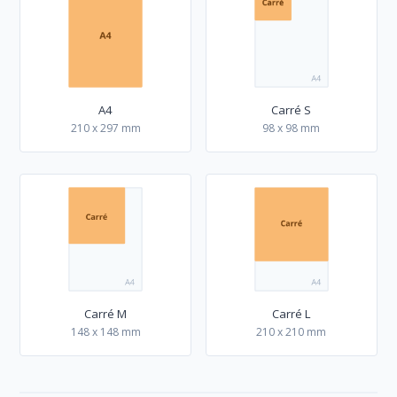
A4
Carré S
210 x 297 mm
98 x 98 mm
Carré M
Carré L
148 x 148 mm
210 x 210 mm