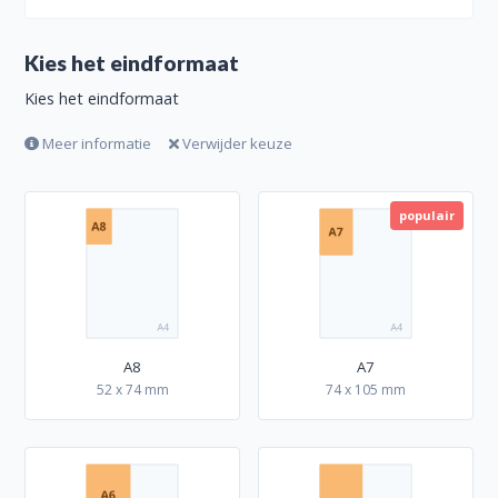
Kies het eindformaat
Kies het eindformaat
Meer informatie
Verwijder keuze
populair
A8
A7
52 x 74 mm
74 x 105 mm