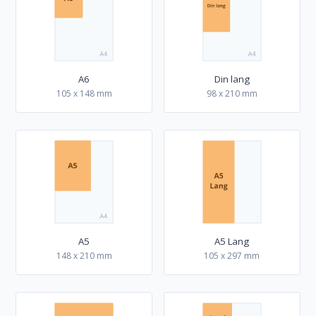
A6
Din lang
105 x 148 mm
98 x 210 mm
A5
A5 Lang
148 x 210 mm
105 x 297 mm