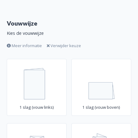
Vouwwijze
Kies de vouwwijze
Meer informatie
Verwijder keuze
1 slag (vouw links)
1 slag (vouw boven)