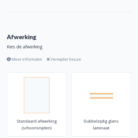
Afwerking
Kies de afwerking
Meer informatie
Verwijder keuze
Standaard afwerking
Dubbelzijdig glans
(schoonsnijden)
laminaat