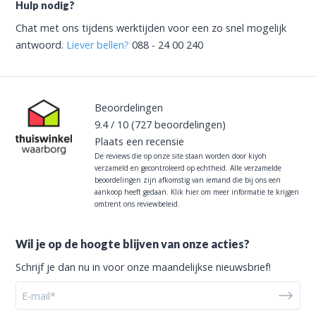
Hulp nodig?
Chat met ons tijdens werktijden voor een zo snel mogelijk
antwoord.
Liever bellen?
088 - 24 00 240
Beoordelingen
9.4
/
10
(727
beoordelingen)
Plaats een recensie
De reviews die op onze site staan worden door kiyoh
verzameld en gecontroleerd op echtheid. Alle verzamelde
beoordelingen zijn afkomstig van iemand die bij ons een
aankoop heeft gedaan.
Klik hier om meer informatie te krijgen
omtrent ons reviewbeleid.
Wil je op de hoogte blijven van onze acties?
Schrijf je dan nu in voor onze maandelijkse nieuwsbrief!